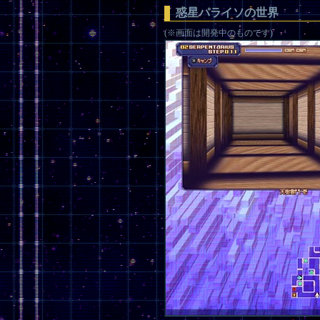
惑星パライソの世界
(※画面は開発中のものです)