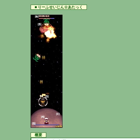
■ りーふせいじん☆あたっく
概要